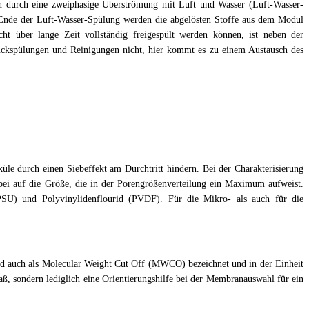
n durch eine zweiphasige Überströmung mit Luft und Wasser (Luft-Wasser-
Ende der Luft-Wasser-Spülung werden die abgelösten Stoffe aus dem Modul
ht über lange Zeit vollständig freigespült werden können, ist neben der
Rückspülungen und Reinigungen nicht, hier kommt es zu einem Austausch des
üle durch einen Siebeffekt am Durchtritt hindern. Bei der Charakterisierung
bei auf die Größe, die in der Porengrößenverteilung ein Maximum aufweist.
(PSU) und Polyvinylidenflourid (PVDF). Für die Mikro- als auch für die
d auch als Molecular Weight Cut Off (MWCO) bezeichnet und in der Einheit
, sondern lediglich eine Orientierungshilfe bei der Membranauswahl für ein