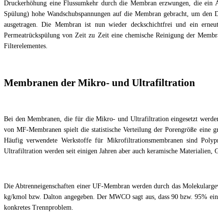
Druckerhöhung eine Flussumkehr durch die Membran erzwungen, die ein Ab
Spülung) hohe Wandschubspannungen auf die Membran gebracht, um den Dec
ausgetragen. Die Membran ist nun wieder deckschichtfrei und ein erneut
Permeatrückspülung von Zeit zu Zeit eine chemische Reinigung der Membran
Filterelementes.
Membranen der Mikro- und Ultrafiltration
Bei den Membranen, die für die Mikro- und Ultrafiltration eingesetzt werde
von MF-Membranen spielt die statistische Verteilung der Porengröße eine 
Häufig verwendete Werkstoffe für Mikrofiltrationsmembranen sind Polyp
Ultrafiltration werden seit einigen Jahren aber auch keramische Materialien,
Die Abtrenneigenschaften einer UF-Membran werden durch das Molekulargew
kg/kmol bzw. Dalton angegeben. Der MWCO sagt aus, dass 90 bzw. 95% eines 
konkretes Trennproblem.