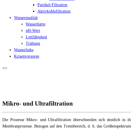
Partikel-Filtration
Aktivkohlefiltration
Wasserqualität
Wasserhärte
pH-Wert
Leitfähigkeit
Trübung
Wasserlinks
Krisenvorsorge
Mikro- und Ultrafiltration
Die Prozesse Mikro- und Ultrafiltration überschneiden sich deutlich in 
Membranprozesse. Bezogen auf den Trennbereich, d. h. das Größenspektrum ab