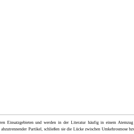
ihren Einsatzgebieten und werden in der Literatur häufig in einem Atemzug
zutrennender Partikel, schließen sie die Lücke zwischen Umkehrosmose bzw. Nan